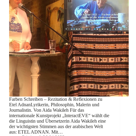
Farben Schreiben – Rezitation & Reflexionen zu
Etel AdnanLyrikerin, Philosophin, Malerin und
Journalistin. Von Aida Wakileh Für das
internationale Kunstprojekt „InteractEVE“ wählt die
die Linguistin und Übersetzerin Aida Wakileh eine
der wichtigsten Stimmen aus der arabischen Welt
aus: ETEL ADNAN. Mit…