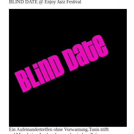
BLIND DATE @ Enjoy Jazz Festival
Ein Aufeinandertreffen ohne Vorwarnung.Tunis trifft