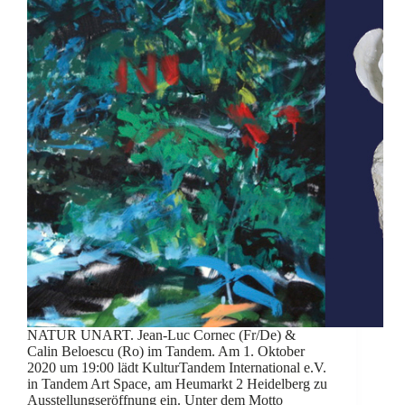
NATUR UNART. Jean-Luc Cornec (Fr/De) &
Calin Beloescu (Ro) im Tandem. Am 1. Oktober
2020 um 19:00 lädt KulturTandem International e.V.
in Tandem Art Space, am Heumarkt 2 Heidelberg zu
Ausstellungseröffnung ein. Unter dem Motto