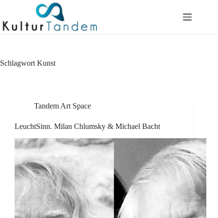
Skip
to
content
Schlagwort
Kunst
Tandem Art Space
LeuchtSinn. Milan Chlumsky & Michael Bacht