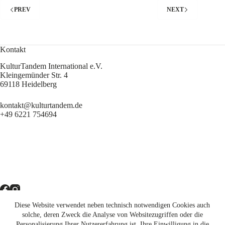
PREV
NEXT
Kontakt
KulturTandem International e.V.
Kleingemünder Str. 4
69118 Heidelberg
kontakt@kulturtandem.de
+49 6221 754694
Diese Website verwendet neben technisch notwendigen Cookies auch
Newsletter
solche, deren Zweck die Analyse von Websitezugriffen oder die
Personalisierung Ihrer Nutzererfahrung ist. Ihre Einwilligung in die