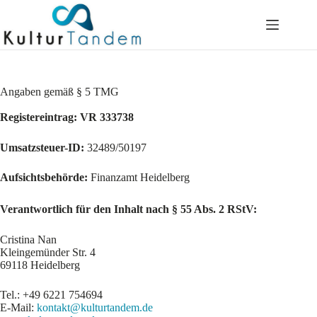
Skip
to
content
Angaben gemäß § 5 TMG
Registereintrag:
VR 333738
Umsatzsteuer-ID:
32489/50197
Aufsichtsbehörde:
Finanzamt Heidelberg
Verantwortlich für den Inhalt nach § 55 Abs. 2 RStV:
Cristina Nan
Kleingemünder Str. 4
69118 Heidelberg
Tel.: +49 6221 754694
E-Mail:
kontakt@kulturtandem.de