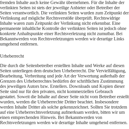
fremden Inhalte auch keine Gewähr übernehmen. Für die Inhalte der
verlinkten Seiten ist stets der jeweilige Anbieter oder Betreiber der
Seiten verantwortlich. Die verlinkten Seiten wurden zum Zeitpunkt der
Verlinkung auf mögliche Rechtsverstöße überprüft. Rechtswidrige
Inhalte waren zum Zeitpunkt der Verlinkung nicht erkennbar. Eine
permanente inhaltliche Kontrolle der verlinkten Seiten ist jedoch ohne
konkrete Anhaltspunkte einer Rechtsverletzung nicht zumutbar. Bei
Bekanntwerden von Rechtsverletzungen werden wir derartige Links
umgehend entfernen.
Urheberrecht
Die durch die Seitenbetreiber erstellten Inhalte und Werke auf diesen
Seiten unterliegen dem deutschen Urheberrecht. Die Vervielfältigung,
Bearbeitung, Verbreitung und jede Art der Verwertung außerhalb der
Grenzen des Urheberrechtes bedürfen der schriftlichen Zustimmung
des jeweiligen Autors bzw. Erstellers. Downloads und Kopien dieser
Seite sind nur für den privaten, nicht kommerziellen Gebrauch
gestattet. Soweit die Inhalte auf dieser Seite nicht vom Betreiber erstellt
wurden, werden die Urheberrechte Dritter beachtet. Insbesondere
werden Inhalte Dritter als solche gekennzeichnet. Sollten Sie trotzdem
auf eine Urheberrechtsverletzung aufmerksam werden, bitten wir um
einen entsprechenden Hinweis. Bei Bekanntwerden von
Rechtsverletzungen werden wir derartige Inhalte umgehend entfernen.