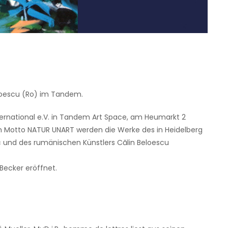
loescu (Ro) im Tandem.
ernational e.V. in Tandem Art Space, am Heumarkt 2
em Motto NATUR UNART werden die Werke des in Heidelberg
 und des rumänischen Künstlers Călin Beloescu
 Becker eröffnet.