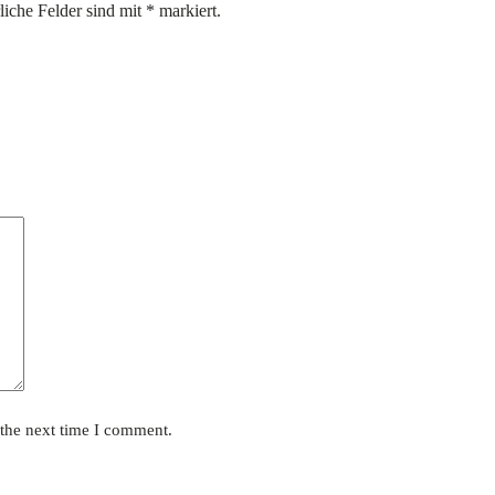
liche Felder sind mit
*
markiert.
 the next time I comment.