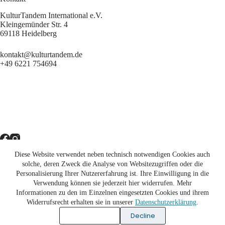
KulturTandem International e.V.
Kleingemünder Str. 4
69118 Heidelberg
kontakt@kulturtandem.de
+49 6221 754694
Diese Website verwendet neben technisch notwendigen Cookies auch
Newsletter
solche, deren Zweck die Analyse von Websitezugriffen oder die
Personalisierung Ihrer Nutzererfahrung ist. Ihre Einwilligung in die
Unterstützen
Verwendung können sie jederzeit hier widerrufen. Mehr
Informationen zu den im Einzelnen eingesetzten Cookies und ihrem
Impressum
Widerrufsrecht erhalten sie in unserer
Datenschutzerklärung
.
Akzeptieren
Decline
Datenschutzerklärung