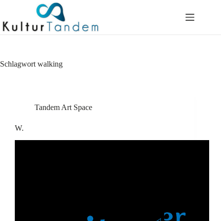
Skip
to
content
Schlagwort
walking
Tandem Art Space
W.