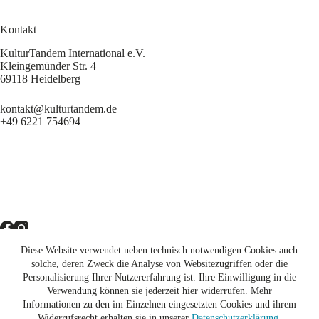
Kontakt
KulturTandem International e.V.
Kleingemünder Str. 4
69118 Heidelberg
kontakt@kulturtandem.de
+49 6221 754694
Diese Website verwendet neben technisch notwendigen Cookies auch
Newsletter
solche, deren Zweck die Analyse von Websitezugriffen oder die
Personalisierung Ihrer Nutzererfahrung ist. Ihre Einwilligung in die
Unterstützen
Verwendung können sie jederzeit hier widerrufen. Mehr
Informationen zu den im Einzelnen eingesetzten Cookies und ihrem
Impressum
Widerrufsrecht erhalten sie in unserer
Datenschutzerklärung
.