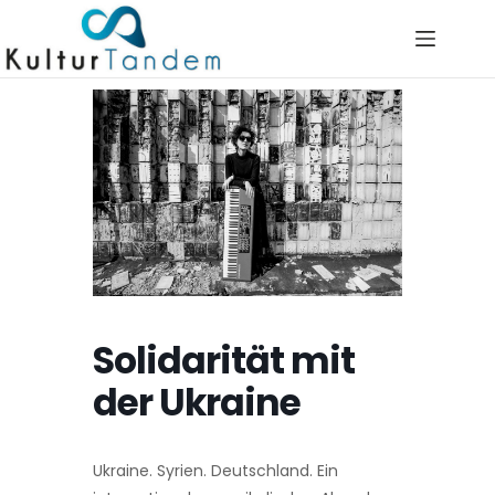
Skip
to
content
Solidarität mit
der Ukraine
Ukraine. Syrien. Deutschland. Ein