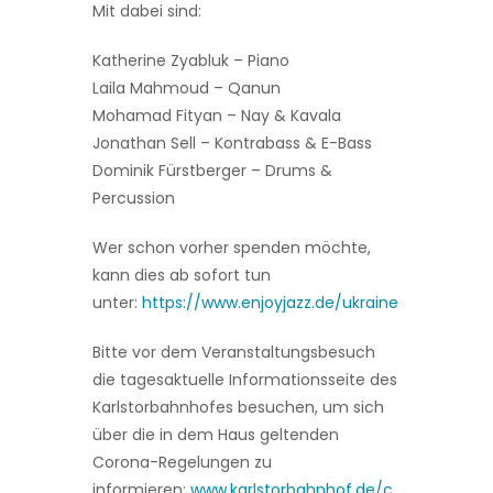
Mit dabei sind:
Katherine Zyabluk – Piano
Laila Mahmoud – Qanun
Mohamad Fityan – Nay & Kavala
Jonathan Sell – Kontrabass & E-Bass
Dominik Fürstberger – Drums &
Percussion
Wer schon vorher spenden möchte,
kann dies ab sofort tun
unter:
https://www.enjoyjazz.de/ukraine
Bitte vor dem Veranstaltungsbesuch
die tagesaktuelle Informationsseite des
Karlstorbahnhofes besuchen, um sich
über die in dem Haus geltenden
Corona-Regelungen zu
informieren:
www.karlstorbahnhof.de/c