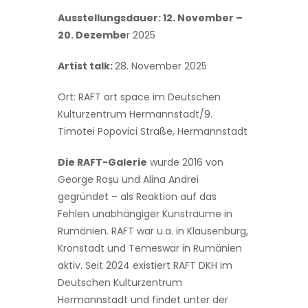
Ausstellungsdauer: 12. November –
20. Dezembe
r 2025
Artist talk:
28. November 2025
Ort: RAFT art space im Deutschen
Kulturzentrum Hermannstadt/9.
Timotei Popovici Straße, Hermannstadt
Die RAFT-Galerie
wurde 2016 von
George Roșu und Alina Andrei
gegründet – als Reaktion auf das
Fehlen unabhängiger Kunsträume in
Rumänien. RAFT war u.a. in Klausenburg,
Kronstadt und Temeswar in Rumänien
aktiv. Seit 2024 existiert RAFT DKH im
Deutschen Kulturzentrum
Hermannstadt und findet unter der