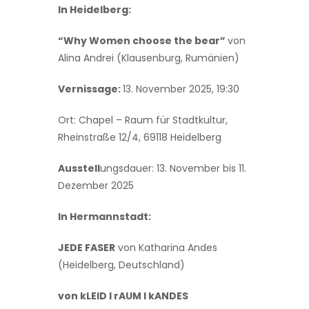
In Heidelberg:
“Why Women choose the bear”
von
Alina Andrei (Klausenburg, Rumänien)
Vernissage:
13. November 2025, 19:30
Ort: Chapel – Raum für Stadtkultur,
Rheinstraße 12/4, 69118 Heidelberg
Ausstell
ungsdauer: 13. November bis 11.
Dezember 2025
In Hermannstadt:
JEDE FASER
von Katharina Andes
(Heidelberg, Deutschland)
von kLEID I rAUM I kANDES