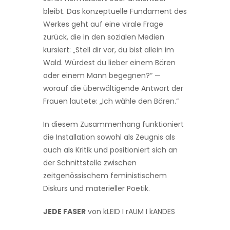
bleibt. Das konzeptuelle Fundament des
Werkes geht auf eine virale Frage
zurück, die in den sozialen Medien
kursiert: „Stell dir vor, du bist allein im
Wald. Würdest du lieber einem Bären
oder einem Mann begegnen?“ —
worauf die überwältigende Antwort der
Frauen lautete: „Ich wähle den Bären.“
In diesem Zusammenhang funktioniert
die Installation sowohl als Zeugnis als
auch als Kritik und positioniert sich an
der Schnittstelle zwischen
zeitgenössischem feministischem
Diskurs und materieller Poetik.
JEDE FASER
von kLEID I rAUM I kANDES