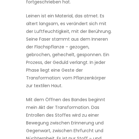
fortgeschrieben hat.
Leinen ist ein Material, das atmet. Es
altert langsam, es verändert sich mit
der Luftfeuchtigkeit, mit der Berührung.
Seine Faser stammt aus dem Inneren
der Flachspflanze – gezogen,
gebrochen, gehechelt, gesponnen. Ein
Prozess, der Geduld verlangt. In jeder
Phase liegt eine Geste der
Transformation: vom Pflanzenkörper
zur textilen Haut.
Mit dem Öffnen des Bandes beginnt
mein Akt der Transformation. Das
Entrollen des Stoffes wird zu einer
Bewegung zwischen Erinnerung und
Gegenwart, zwischen Ehrfurcht und
Nüchternheit. Es ist nur Stoff – und