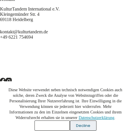
KulturTandem International e.V.
Kleingemünder Str. 4
69118 Heidelberg
kontakt@kulturtandem.de
+49 6221 754694
Diese Website verwendet neben technisch notwendigen Cookies auch
Newsletter
solche, deren Zweck die Analyse von Websitezugriffen oder die
Personalisierung Ihrer Nutzererfahrung ist. Ihre Einwilligung in die
Unterstützen
Verwendung können sie jederzeit hier widerrufen. Mehr
Informationen zu den im Einzelnen eingesetzten Cookies und ihrem
Impressum
Widerrufsrecht erhalten sie in unserer
Datenschutzerklärung
.
Akzeptieren
Decline
Datenschutzerklärung