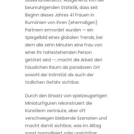
auseinandersetzt. Ausgehend von der
beunruhigenden Statistik, dass seit
Beginn dieses Jahres 41 Frauen in
Rumänien von ihren (ehemaligen)
Partnern ermordet wurden — ein
Spiegelbild eines globalen Trends, bei
dem alle zehn Minuten eine Frau von
einer ihr nahestehenden Person
getötet wird —, macht die Arbeit den
häuslichen Raum als paradoxen Ort
sowohl der Intimität als auch der
tödlichen Gefahr sichtbar.
Durch den Einsatz von spielzeugartigen
Miniaturfiguren rekonstruiert die
Künstlerin vertraute, aber oft
verschwiegen bleibende Szenarien und
macht damit sichtbar, was im Alltag
sonst normalisiert oder unsichtbar