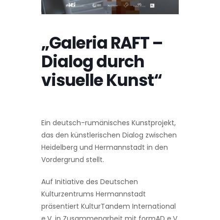
„Galeria RAFT –
Dialog durch
visuelle Kunst“
Ein deutsch-rumänisches Kunstprojekt,
das den künstlerischen Dialog zwischen
Heidelberg und Hermannstadt in den
Vordergrund stellt.
Auf Initiative des Deutschen
Kulturzentrums Hermannstadt
präsentiert KulturTandem International
e.V. in Zusammenarbeit mit formAD e.V.