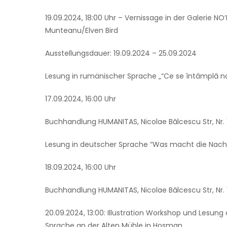
19.09.2024, 18:00 Uhr – Vernissage in der Galerie N
Munteanu/Elven Bird
Ausstellungsdauer: 19.09.2024 – 25.09.2024
Lesung in rumänischer Sprache „“Ce se întâmplă 
17.09.2024, 16:00 Uhr
Buchhandlung HUMANITAS, Nicolae Bălcescu Str, Nr.
Lesung in deutscher Sprache “Was macht die Nach
18.09.2024, 16:00 Uhr
Buchhandlung HUMANITAS, Nicolae Bălcescu Str, Nr.
20.09.2024, 13:00: Illustration Workshop und Les
Sprache an der Alten Mühle in Hosman.