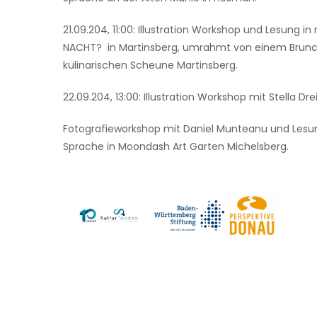
21.09.204, 11:00: Illustration Workshop und Lesun
NACHT? in Martinsberg, umrahmt von einem Brunch
kulinarischen Scheune Martinsberg.
22.09.204, 13:00: Illustration Workshop mit Stella Dre
Fotografieworkshop mit Daniel Munteanu und Les
Sprache in Moondash Art Garten Michelsberg.