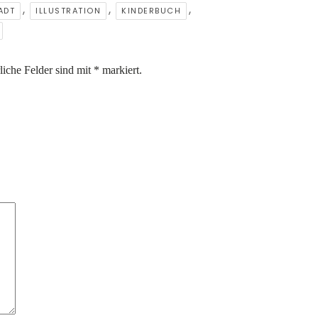
,
,
,
ADT
ILLUSTRATION
KINDERBUCH
liche Felder sind mit
*
markiert.