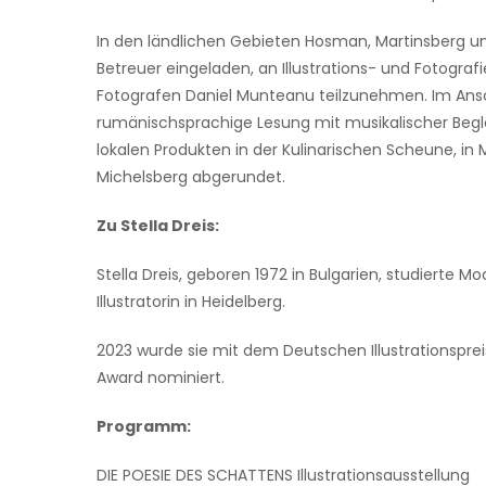
In den ländlichen Gebieten Hosman, Martinsberg und
Betreuer eingeladen, an Illustrations- und Fotograf
Fotografen Daniel Munteanu teilzunehmen. Im Ans
rumänischsprachige Lesung mit musikalischer Begl
lokalen Produkten in der Kulinarischen Scheune, in
Michelsberg abgerundet.
Zu Stella Dreis:
Stella Dreis, geboren 1972 in Bulgarien, studierte 
Illustratorin in Heidelberg.
2023 wurde sie mit dem Deutschen Illustrationspre
Award nominiert.
Programm:
DIE POESIE DES SCHATTENS Illustrationsausstellung