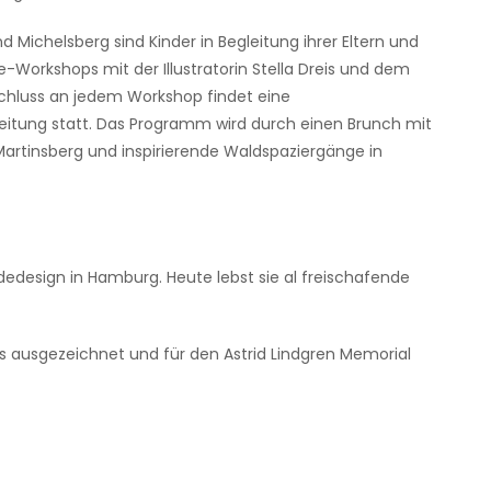
 Michelsberg sind Kinder in Begleitung ihrer Eltern und
ie-Workshops mit der Illustratorin Stella Dreis und dem
chluss an jedem Workshop findet eine
eitung statt. Das Programm wird durch einen Brunch mit
 Martinsberg und inspirierende Waldspaziergänge in
Modedesign in Hamburg. Heute lebst sie al freischafende
is ausgezeichnet und für den Astrid Lindgren Memorial