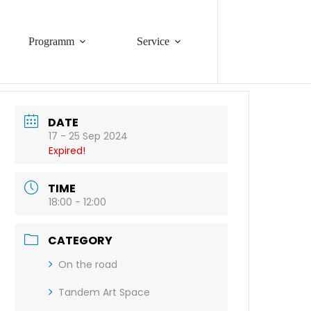
Programm
Service
DATE
17 - 25 Sep 2024
Expired!
TIME
18:00 - 12:00
CATEGORY
On the road
Tandem Art Space