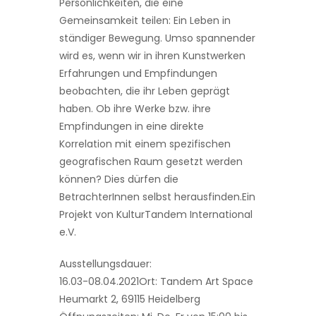
Persönlichkeiten, die eine
Gemeinsamkeit teilen: Ein Leben in
ständiger Bewegung. Umso spannender
wird es, wenn wir in ihren Kunstwerken
Erfahrungen und Empfindungen
beobachten, die ihr Leben geprägt
haben. Ob ihre Werke bzw. ihre
Empfindungen in eine direkte
Korrelation mit einem spezifischen
geografischen Raum gesetzt werden
können? Dies dürfen die
BetrachterInnen selbst herausfinden.Ein
Projekt von KulturTandem International
e.V.
Ausstellungsdauer:
16.03-08.04.2021Ort: Tandem Art Space
Heumarkt 2, 69115 Heidelberg