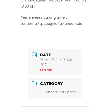
Öffnungszeiten: Mi, Do, Fr von 15:00 bis
18:00 Uhr
Terminvereinbarung unter:
tandemartspace@kulturtandem.de
DATE
16 Mrz 2021
- 18 Apr
2021
Expired!
CATEGORY
Tandem Art Space