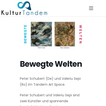
Skip
to
content
Bewegte Welten
Peter Schubert (De) und Valeriu Sepi
(Ro) im Tandem Art Space.
Peter Schubert und Valeriu Sepi sind
zwei Künstler und spannende