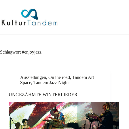
Skip
to
content
Schlagwort
#enjoyjazz
Ausstellungen
,
On the road
,
Tandem Art
Space
,
Tandem Jazz Nights
UNGEZÄHMTE WINTERLIEDER